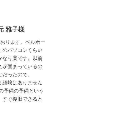
元 雅子様
ております。ベルポー
このパソコンくらい
かなり楽です。以前
れが固まっているの
とだったので。
う経験はありません
の予備の予備という
、すぐ復旧できると