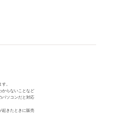
ます。
わからないことなど
のパソコンだと対応
が起きたときに販売