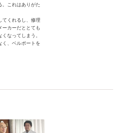
る。これはありがた
してくれるし、修理
メーカーだととても
なくなってしまう。
なく、ベルポートを