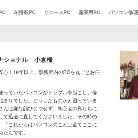
PC
AI搭載PC
リユースPC
産業用PC
パソコン修
ナショナル 小倉様
安心！10年以上、事務所内のPCを丸ごとお任
使っていたパソコンがトラブルを起こし、修
始まりでした。どうしたものかと困っていま
さんは嫌な顔ひとつせず、初心者の私たちに
して迅速に直してくださいました。その時の
、「これからはパソコンのことは全てここに
めたんです。