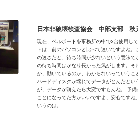
日本非破壊検査協会 中部支部 秋
現在、ベルポートを事務所の中で3台使用し
トは、前のパソコンと比べて速いですよね。
の速さだと、待ち時間が少ないという意味で
の待ち時間はかなり長かった気がします。そ
か、動いているのか、わからないっていうこ
ハードディスクが壊れてデータがとんだとい
が、データが消えたら大変ですもんね。 予備
ことになってた方がいいですよ、安心ですね
いうのは。