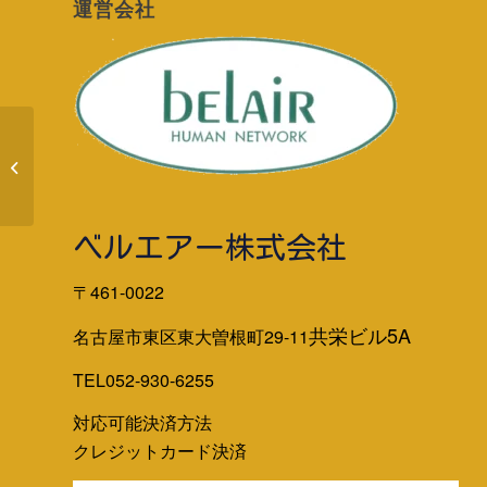
運営会社
Windows10個人向け無料延長サポー
ト（ESU）の設定方法を追...
ベルエアー株式会社
〒461-0022
共栄ビル5A
名古屋市東区東大曽根町29-11
TEL052-930-6255
対応可能決済方法
クレジットカード決済