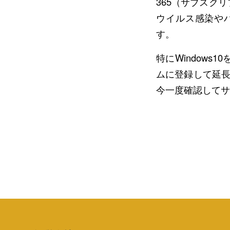
365（サブスク
ウイルス感染や
す。
特にWindows
ムに登録して延長
今一度確認してサ