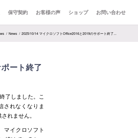
理
保守契約
お客様の声
ショップ
お問い合わせ
ws
/
News
/
2025/10/14 マイクロソフトOffice2016と2019のサポート終了...
9のサポート終了
日に終了しました。こ
信されなくなりま
は提供されません。
るか、マイクロソフト