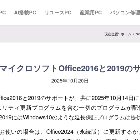
PC
AI搭載PC
リユースPC
産業用PC
パソコン修
現在位置:
ホーム
/
Ne
/14 マイクロソフトOffice2016と201
2025年10月20日
fice2016と2019のサポートが、共に2025年10月14
ュリティ更新プログラムを含む一切のプログラムが配
16や2019にはWindows10のような延長保証プログラム
eをお使いの場合は、Office2024（永続版）に更新す