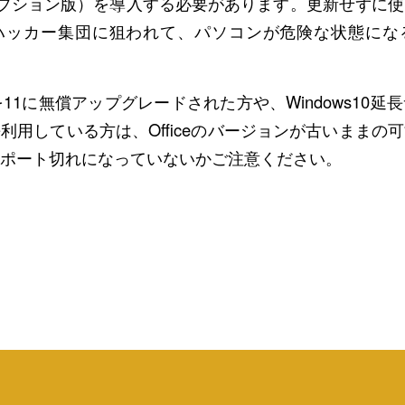
リプション版）を導入する必要があります。更新せずに
ハッカー集団に狙われて、パソコンが危険な状態にな
10を11に無償アップグレードされた方や、Windows10
利用している方は、Officeのバージョンが古いままの
ポート切れになっていないかご注意ください。