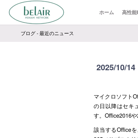
ホーム
高性能
ブログ - 最近のニュース
2025/10
マイクロソフトOf
の日以降はセキ
す。Office20
該当するOffic